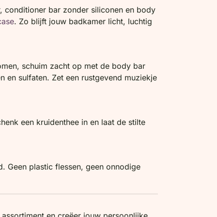
, conditioner bar zonder siliconen en body
case
. Zo blijft jouw badkamer licht, luchtig
tromen, schuim zacht op met de body bar
 en sulfaten. Zet een rustgevend muziekje
enk een kruidenthee in en laat de stilte
ld. Geen plastic flessen, geen onnodige
 assortiment en creëer jouw persoonlijke