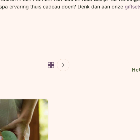
n spa ervaring thuis cadeau doen? Denk dan aan onze
giftset
Het