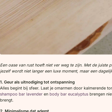
Een oase van rust hoeft niet ver weg te zijn. Met de juiste
jezelf wordt niet langer een luxe moment, maar een dagelij
1. Geur als uitnodiging tot ontspanning
Alles begint bij sfeer. Laat je omarmen door kalmerende t
shampoo bar lavender
en
body bar eucalyptus
brengen niet
brengt.
2. Minimalisme dat ademt