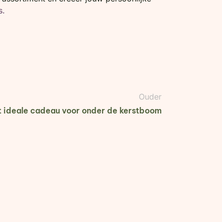
s.
Ouder
 ideale cadeau voor onder de kerstboom