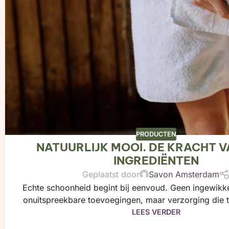
PRODUCTEN
NATUURLIJK MOOI. DE KRACHT V
INGREDIËNTEN
Geplaatst door
Savon Amsterdam
Echte schoonheid begint bij eenvoud. Geen ingewikk
onuitspreekbare toevoegingen, maar verzorging die t
LEES VERDER