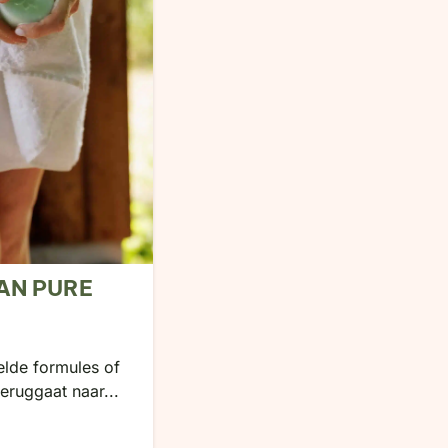
AN PURE
elde formules of
eruggaat naar...