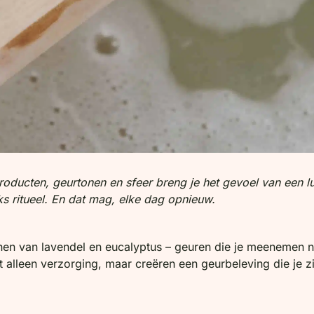
 producten, geurtonen en sfeer breng je het gevoel van een 
ks ritueel. En dat mag, elke dag opnieuw.
onen van lavendel en eucalyptus – geuren die je meenemen 
 alleen verzorging, maar creëren een geurbeleving die je zi