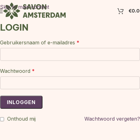
Skip to main content
€
0.
LOGIN
Gebruikersnaam of e-mailadres
*
Wachtwoord
*
INLOGGEN
Onthoud mij
Wachtwoord vergeten?