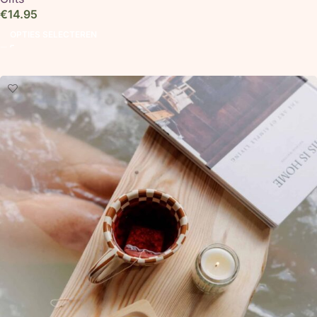
€
14.95
OPTIES SELECTEREN