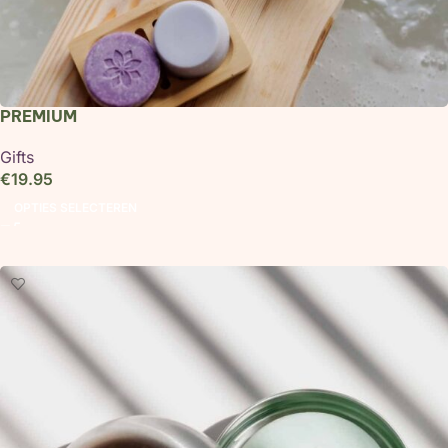
PREMIUM
Gifts
€
19.95
OPTIES SELECTEREN