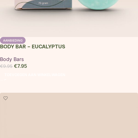
AANBIEDING
BODY BAR – EUCALYPTUS
Body Bars
€
7.95
€
9.95
TOEVOEGEN AAN WINKELWAGEN