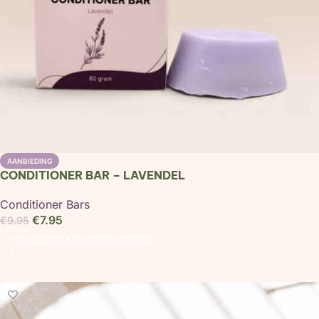
AANBIEDING
CONDITIONER BAR – LAVENDEL
Conditioner Bars
€
7.95
€
9.95
TOEVOEGEN AAN WINKELWAGEN