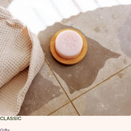
CLASSIC
Gifts