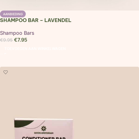
AANBIEDING
SHAMPOO BAR – LAVENDEL
Shampoo Bars
€
7.95
€
9.95
TOEVOEGEN AAN WINKELWAGEN